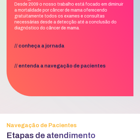
Desde 2009 o nosso trabalho está focado em diminuir
a mortalidade por câncer de mama oferecendo
gratuitamente todos os exames e consultas
necessárias desde a detecção até a conclusão do
diagnóstico do câncer de mama.
// conheça a jornada
// entenda a navegação de pacientes
Navegação de Pacientes
Etapas de atendimento