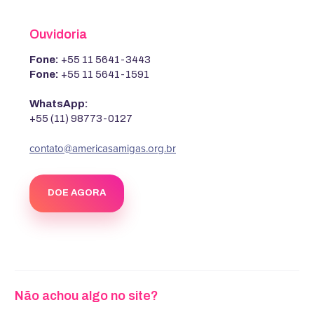
Ouvidoria
Fone:
+55 11 5641-3443
Fone:
+55 11 5641-1591
WhatsApp:
+55 (11) 98773-0127
contato@americasamigas.org.br
DOE AGORA
Não achou algo no site?