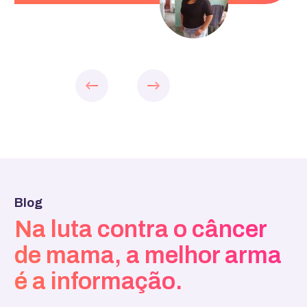
Slide 2 of 4.
Blog
Na luta contra o câncer
de mama, a melhor arma
é a informação.