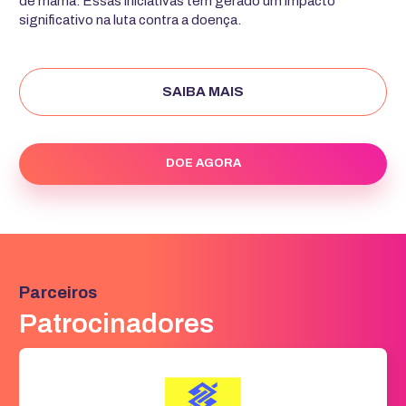
de mama. Essas iniciativas têm gerado um impacto
significativo na luta contra a doença.
SAIBA MAIS
DOE AGORA
Parceiros
Patrocinadores