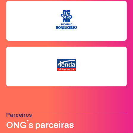
Parceiros
ONG´s parceiras