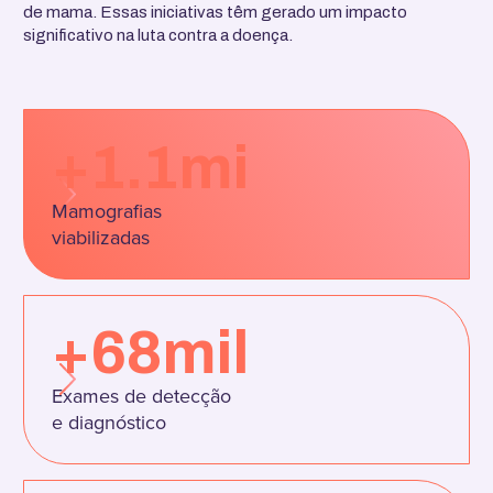
de mama. Essas iniciativas têm gerado um impacto
significativo na luta contra a doença.
+1.1mi
Mamografias
viabilizadas
+68mil
Exames de detecção
e diagnóstico