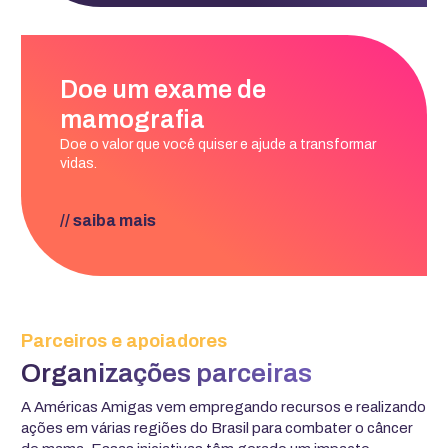
Doe um exame de
mamografia
Doe o valor que você quiser e ajude a transformar
vidas.
// saiba mais
Parceiros e apoiadores
Organizações parceiras
A Américas Amigas vem empregando recursos e realizando
ações em várias regiões do Brasil para combater o câncer