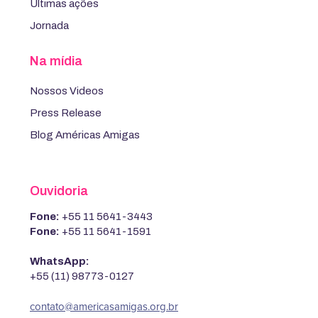
Últimas ações
Jornada
Na mídia
Nossos Videos
Press Release
Blog Américas Amigas
Ouvidoria
Fone:
+55 11 5641-3443
Fone:
+55 11 5641-1591
WhatsApp:
+55 (11) 98773-0127
contato@americasamigas.org.br