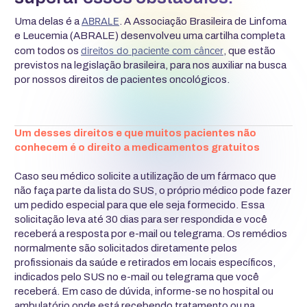
ABRALE
Uma delas é a
. A Associação Brasileira de Linfoma
e Leucemia (ABRALE) desenvolveu uma cartilha completa
direitos do paciente com câncer
com todos os
, que estão
previstos na legislação brasileira, para nos auxiliar na busca
por nossos direitos de pacientes oncológicos.
Um desses direitos e que muitos pacientes não
conhecem é o direito a medicamentos gratuitos
Caso seu médico solicite a utilização de um fármaco que
não faça parte da lista do SUS, o próprio médico pode fazer
um pedido especial para que ele seja formecido. Essa
solicitação leva até 30 dias para ser respondida e você
receberá a resposta por e-mail ou telegrama. Os remédios
normalmente são solicitados diretamente pelos
profissionais da saúde e retirados em locais específicos,
indicados pelo SUS no e-mail ou telegrama que você
receberá. Em caso de dúvida, informe-se no hospital ou
ambulatório onde está recebendo tratamento ou na