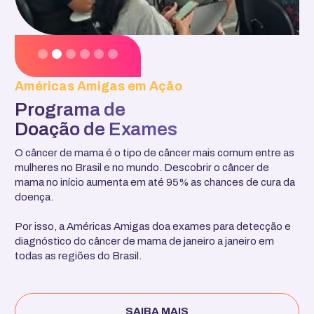
Slide 3 of 6.
Américas Amigas em Ação
Programa de
Doação de Exames​
O câncer de mama é o tipo de câncer mais comum entre as
mulheres no Brasil e no mundo. ​Descobrir o câncer de
mama no início aumenta em até 95% as chances de​ cura da
doença.
Por isso, a Américas Amigas doa exames para detecção e
diagnóstico do câncer de mama de janeiro a janeiro em
todas as regiões do Brasil. ​
SAIBA MAIS