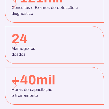
Consultas e Exames de detecção e
diagnóstico
24
Mamógrafos
doados
+40mil
Horas de capacitação
e treinamento