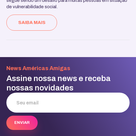
segue sendo um desafio para muitas pessoas em situação
de vulnerabilidade social.
SAIBA MAIS
News Américas Amigas
Assine nossa news e receba
nossas novidades