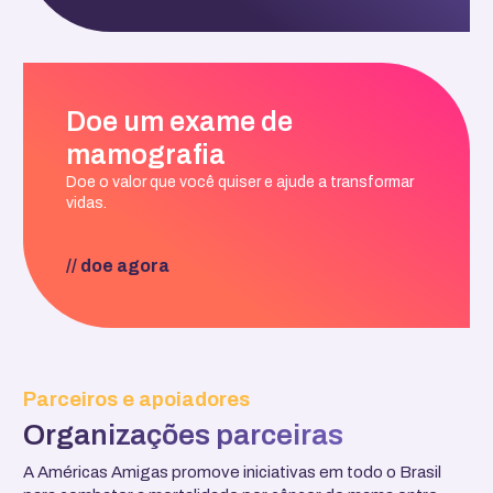
Doe um exame de
mamografia
Doe o valor que você quiser e ajude a transformar
vidas.
// doe agora
Parceiros e apoiadores
Organizações parceiras
A Américas Amigas promove iniciativas em todo o Brasil