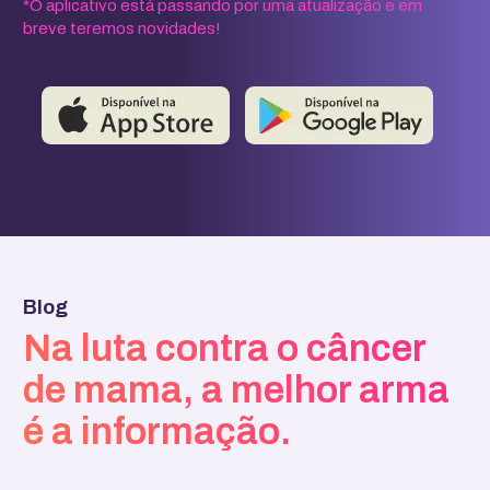
*O aplicativo está passando por uma atualização e em
breve teremos novidades!
Blog
Na luta contra o câncer
de mama, a melhor arma
é a informação.