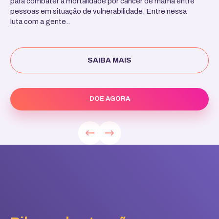
para combater a mortalidade por câncer de mama entre
pessoas em situação de vulnerabilidade. Entre nessa
luta com a gente..
SAIBA MAIS
DOE AGORA