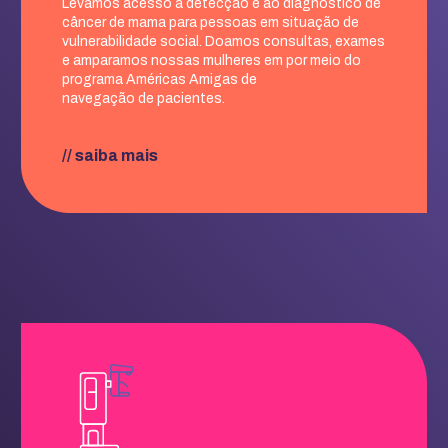
Levamos acesso à detecção e ao diagnóstico de
câncer de mama para pessoas em situação de
vulnerabilidade social. Doamos consultas, exames
e amparamos nossas mulheres em por meio do
programa Américas Amigas de
navegação de pacientes.
// saiba mais