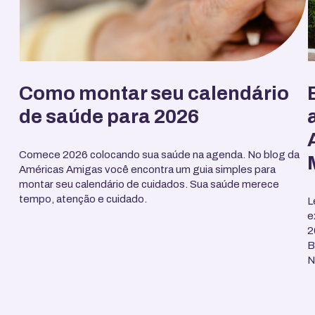
Como montar seu calendário
de saúde para 2026
Comece 2026 colocando sua saúde na agenda. No blog da
Américas Amigas você encontra um guia simples para
montar seu calendário de cuidados. Sua saúde merece
tempo, atenção e cuidado.
L
e
2
B
N