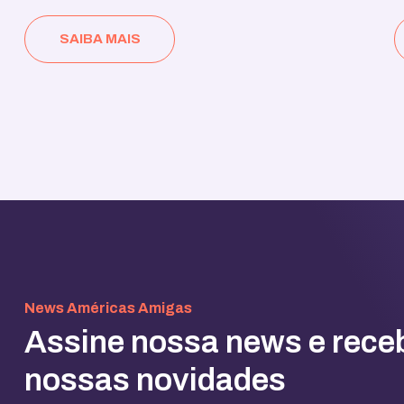
SAIBA MAIS
News Américas Amigas
Assine nossa news e rece
nossas novidades