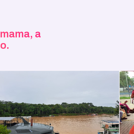
e mama, a
o.