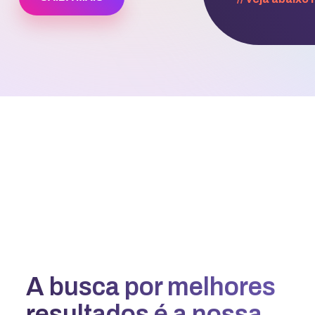
A busca por melhores
resultados é a nossa