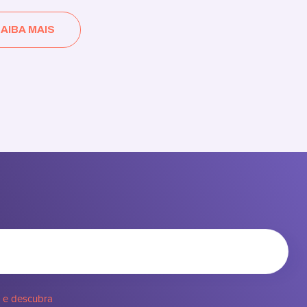
AIBA MAIS
e e descubra