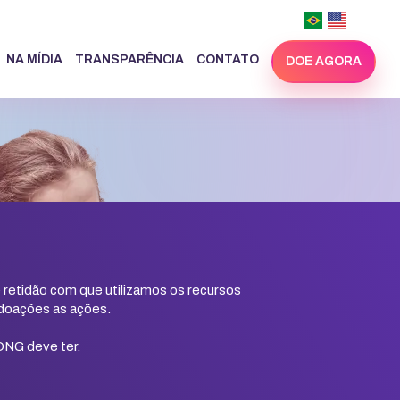
NA MÍDIA
TRANSPARÊNCIA
CONTATO
DOE AGORA
retidão com que utilizamos os recursos
s doações as ações.
ONG deve ter.