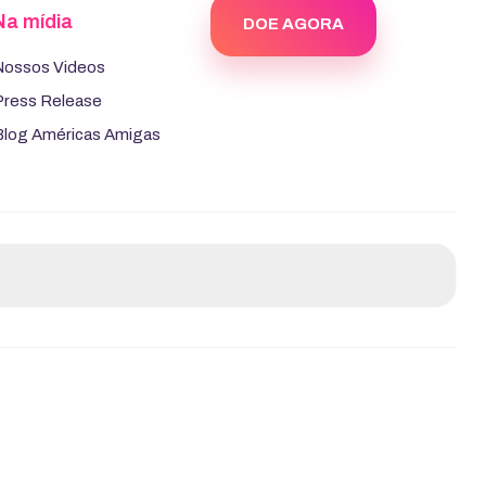
Na mídia
DOE AGORA
Nossos Videos
Press Release
Blog Américas Amigas