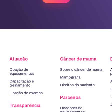
Atuação
Câncer de mama
Doação de
Sobre o câncer de mama
equipamentos
p
Mamografia
Capacitação e
Direitos do paciente
treinamento
Doação de exames
Parceiros
Transparência
Doadores de
equipamentos