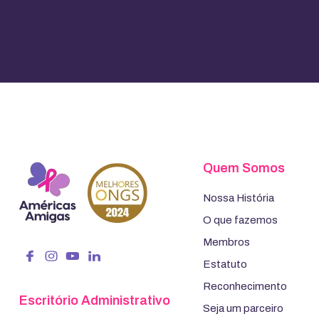
Quem Somos
Nossa História
O que fazemos
Membros
Estatuto
Reconhecimento
Escritório Administrativo
Seja um parceiro