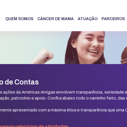
QUEM SOMOS
CÂNCER DE MAMA
ATUAÇÃO
PARCEIROS
o de Contas
s ações da Américas Amigas envolvem transparência, seriedade e 
ção, patrocínio e apoio. Confira abaixo todo o caminho feito, da
ente apresentado com a máxima ética e transparência que uma 
 nossos relatórios de atividades