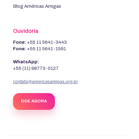
Blog Américas Amigas
Ouvidoria
Fone:
+55 11 5641-3443
Fone:
+55 11 5641-1591
WhatsApp:
+55 (11) 98773-0127
contato@americasamigas.org.br
DOE AGORA