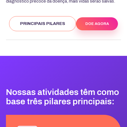
diagnóstico precoce da doença, mais vidas serão salvas.
PRINCIPAIS PILARES
DOE AGORA
Nossas atividades têm como
base três pilares principais: