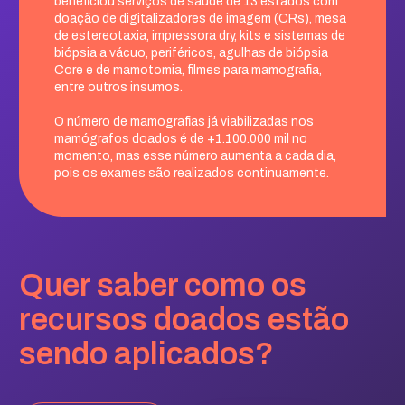
beneficiou serviços de saúde de 13 estados com
doação de digitalizadores de imagem (CRs), mesa
de estereotaxia, impressora dry, kits e sistemas de
biópsia a vácuo, periféricos, agulhas de biópsia
Core e de mamotomia, filmes para mamografia,
entre outros insumos.
O número de mamografias já viabilizadas nos
mamógrafos doados é de +1.100.000 mil no
momento, mas esse número aumenta a cada dia,
pois os exames são realizados continuamente.
Quer saber como os
recursos doados estão
sendo aplicados?