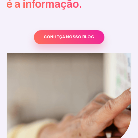
é a informação.
CONHEÇA NOSSO BLOG