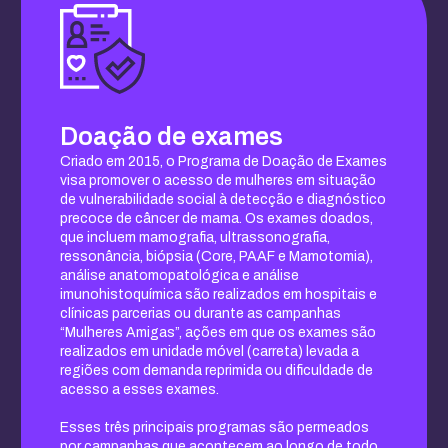
Doação de exames
Criado em 2015, o Programa de Doação de Exames
visa promover o acesso de mulheres em situação
de vulnerabilidade social à detecção e diagnóstico
precoce de câncer de mama. Os exames doados,
que incluem mamografia, ultrassonografia,
ressonância, biópsia (Core, PAAF e Mamotomia),
análise anatomopatológica e análise
imunohistoquímica são realizados em hospitais e
clínicas parcerias ou durante as campanhas
“Mulheres Amigas”, ações em que os exames são
realizados em unidade móvel (carreta) levada a
regiões com demanda reprimida ou dificuldade de
acesso a esses exames.
Esses três principais programas são permeados
por campanhas que acontecem ao longo de todo