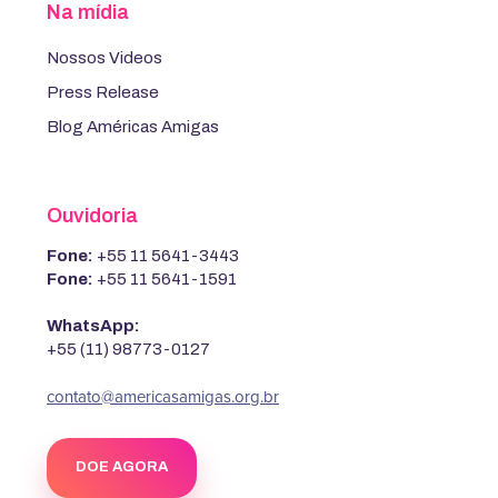
Na mídia
Nossos Videos
Press Release
Blog Américas Amigas
Ouvidoria
Fone:
+55 11 5641-3443
Fone:
+55 11 5641-1591
WhatsApp:
+55 (11) 98773-0127
contato@americasamigas.org.br
DOE AGORA