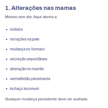
1. Alterações nas mamas
Mesmo sem dor, fique atenta a:
nódulos
retrações na pele
mudança no formato
secreção espontânea
alteração no mamilo
vermelhidão persistente
inchaço incomum
Qualquer mudança persistente deve ser avaliada.