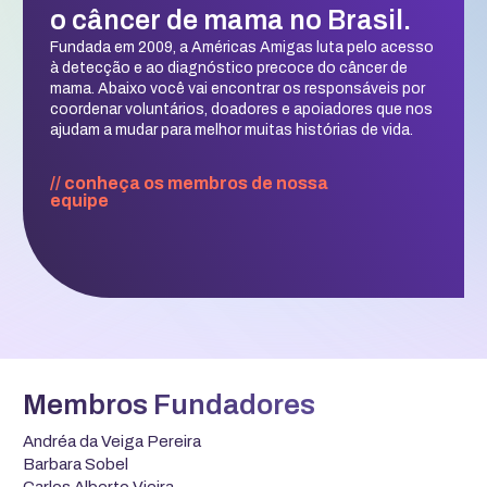
o câncer de mama no Brasil.
Fundada em 2009, a Américas Amigas luta pelo acesso
à detecção e ao diagnóstico precoce do câncer de
mama. Abaixo você vai encontrar os responsáveis por
coordenar voluntários, doadores e apoiadores que nos
ajudam a mudar para melhor muitas histórias de vida.
// conheça os membros de nossa
equipe
Membros Fundadores
Andréa da Veiga Pereira
Barbara Sobel
Carlos Alberto Vieira