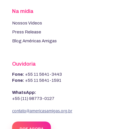
Na mídia
Nossos Videos
Press Release
Blog Américas Amigas
Ouvidoria
Fone:
+55 11 5641-3443
Fone:
+55 11 5641-1591
WhatsApp:
+55 (11) 98773-0127
contato@americasamigas.org.br