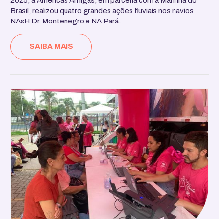
2025, a Américas Amigas, em parceria com a Marinha do
Brasil, realizou quatro grandes ações fluviais nos navios
NAsH Dr. Montenegro e NA Pará.
SAIBA MAIS