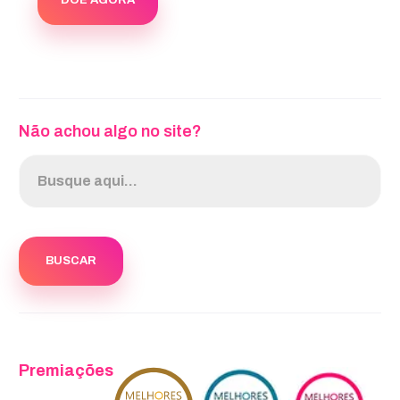
DOE AGORA
Não achou algo no site?
Premiações