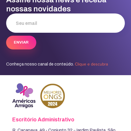
nossas novidades
Clique e descubra
Conheça nosso canal de conteúdo.
Escritório Administrativo
R. Caçapava, 49 - Conjunto 32 -Jardim Paulista, São