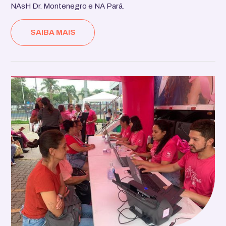
NAsH Dr. Montenegro e NA Pará.
SAIBA MAIS