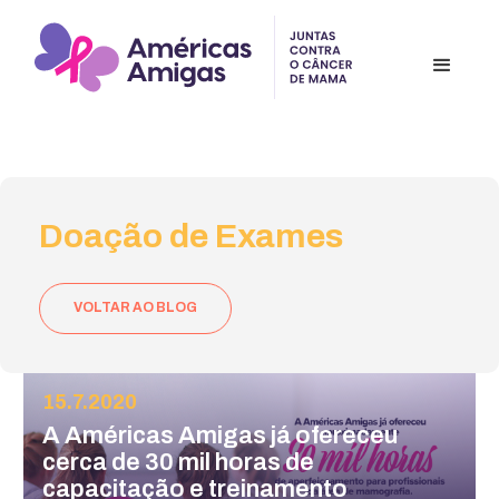
Doação de Exames
VOLTAR AO BLOG
15.7.2020
A Américas Amigas já ofereceu
cerca de 30 mil horas de
capacitação e treinamento