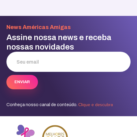
News Américas Amigas
Assine nossa news e receba
nossas novidades
Clique e descubra
Conheça nosso canal de conteúdo.