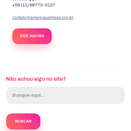
+55 (11) 98773-0127
contato@americasamigas.org.br
DOE AGORA
Não achou algo no site?