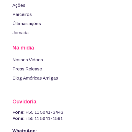
Ações
Parceiros
Últimas ações
Jornada
Na mídia
Nossos Videos
Press Release
Blog Américas Amigas
Ouvidoria
Fone:
+55 11 5641-3443
Fone:
+55 11 5641-1591
WhatsApp: