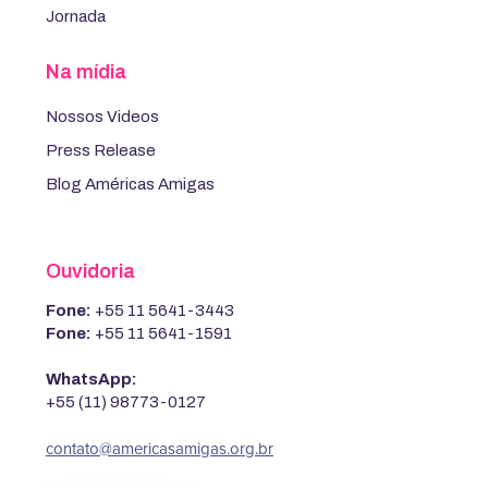
Jornada
Na mídia
Nossos Videos
Press Release
Blog Américas Amigas
Ouvidoria
Fone:
+55 11 5641-3443
Fone:
+55 11 5641-1591
WhatsApp:
+55 (11) 98773-0127
contato@americasamigas.org.br