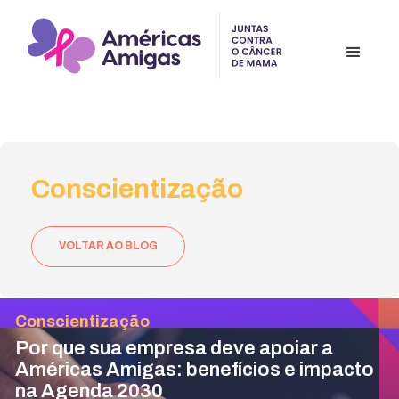
Conscientização
VOLTAR AO BLOG
Conscientização
Por que sua empresa deve apoiar a
Américas Amigas: benefícios e impacto
na Agenda 2030