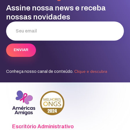
Assine nossa news e receba
nossas novidades
Clique e descubra
Conheça nosso canal de conteúdo.
Escritório Administrativo