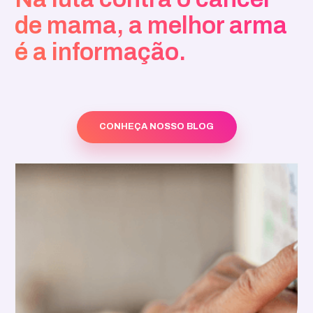
de mama, a melhor arma
é a informação.
CONHEÇA NOSSO BLOG