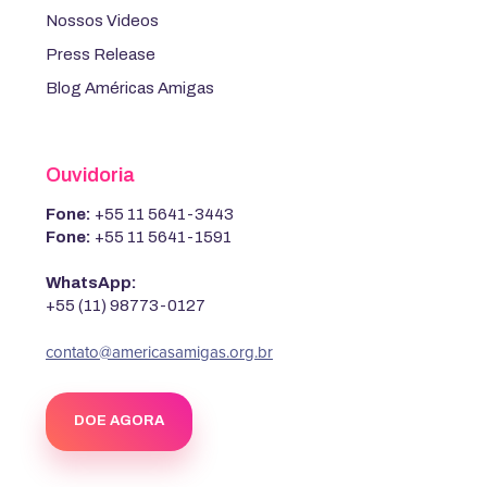
Nossos Videos
Press Release
Blog Américas Amigas
Ouvidoria
Fone:
+55 11 5641-3443
Fone:
+55 11 5641-1591
WhatsApp:
+55 (11) 98773-0127
contato@americasamigas.org.br
DOE AGORA