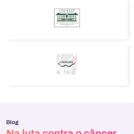
Blog
Na luta contra o câncer