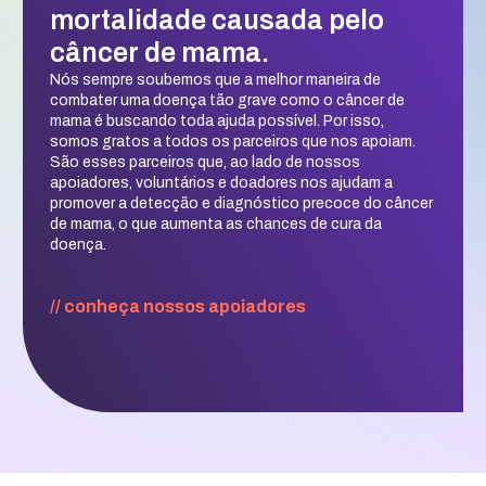
mortalidade causada pelo
câncer de mama.
Nós sempre soubemos que a melhor maneira de
combater uma doença tão grave como o câncer de
mama é buscando toda ajuda possível. Por isso,
somos gratos a todos os parceiros que nos apoiam.
São esses parceiros que, ao lado de nossos
apoiadores, voluntários e doadores nos ajudam a
promover a detecção e diagnóstico precoce do câncer
de mama, o que aumenta as chances de cura da
doença.
// conheça nossos apoiadores