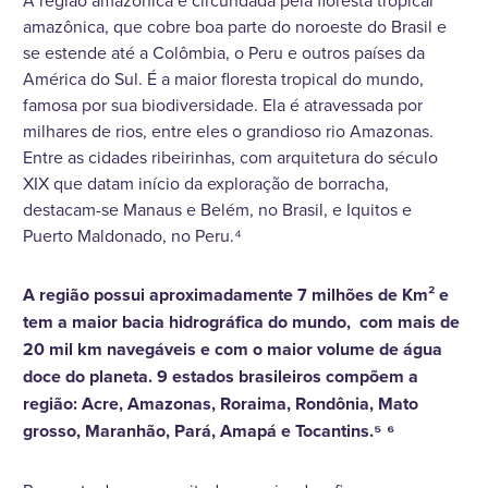
A região amazônica é circundada pela floresta tropical
amazônica, que cobre boa parte do noroeste do Brasil e
se estende até a Colômbia, o Peru e outros países da
América do Sul. É a maior floresta tropical do mundo,
famosa por sua biodiversidade. Ela é atravessada por
milhares de rios, entre eles o grandioso rio Amazonas.
Entre as cidades ribeirinhas, com arquitetura do século
XIX que datam início da exploração de borracha,
destacam-se Manaus e Belém, no Brasil, e Iquitos e
Puerto Maldonado, no Peru.⁴
A região possui aproximadamente 7 milhões de Km² e
tem a maior bacia hidrográfica do mundo, com mais de
20 mil km navegáveis e com o maior volume de água
doce do planeta. 9 estados brasileiros compõem a
região: Acre, Amazonas, Roraima, Rondônia, Mato
grosso, Maranhão, Pará, Amapá e Tocantins.⁵ ⁶