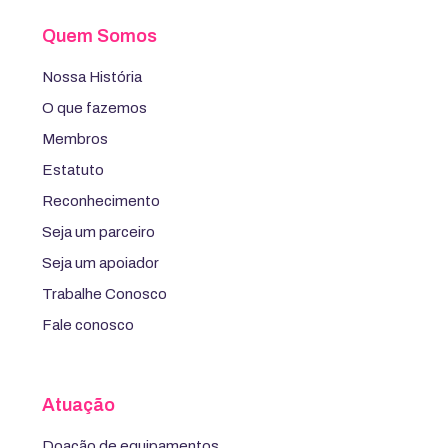
Quem Somos
Nossa História
O que fazemos
Membros
Estatuto
Reconhecimento
Seja um parceiro
Seja um apoiador
Trabalhe Conosco
Fale conosco
Atuação
Doação de equipamentos