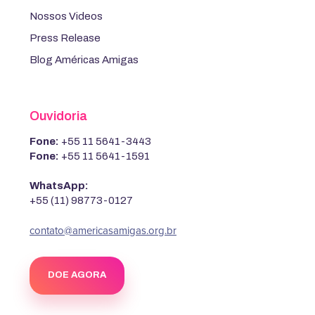
Nossos Videos
Press Release
Blog Américas Amigas
Ouvidoria
Fone:
+55 11 5641-3443
Fone:
+55 11 5641-1591
WhatsApp:
+55 (11) 98773-0127
contato@americasamigas.org.br
DOE AGORA