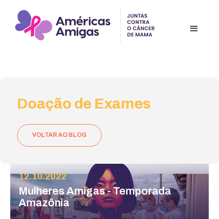
Doação de Exames
VOLTAR AO BLOG
12.10.2022
Mulheres Amigas - Temporada
Amazônia