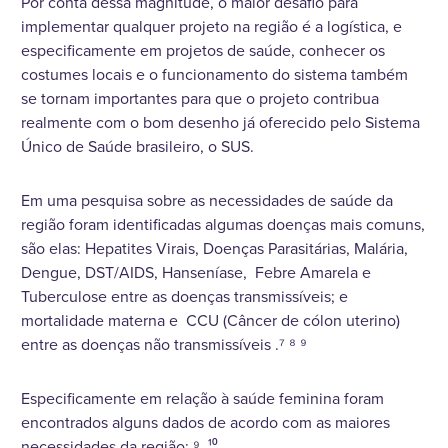
Por conta dessa magnitude, o maior desafio para
implementar qualquer projeto na região é a logística, e
especificamente em projetos de saúde, conhecer os
costumes locais e o funcionamento do sistema também
se tornam importantes para que o projeto contribua
realmente com o bom desenho já oferecido pelo Sistema
Único de Saúde brasileiro, o SUS.
Em uma pesquisa sobre as necessidades de saúde da
região foram identificadas algumas doenças mais comuns,
são elas: Hepatites Virais, Doenças Parasitárias, Malária,
Dengue, DST/AIDS, Hanseníase, Febre Amarela e
Tuberculose entre as doenças transmissíveis; e
mortalidade materna e CCU (Câncer de cólon uterino)
entre as doenças não transmissíveis .⁷ ⁸ ⁹
Especificamente em relação à saúde feminina foram
encontrados alguns dados de acordo com as maiores
necessidades da região: ⁹ ¹⁰