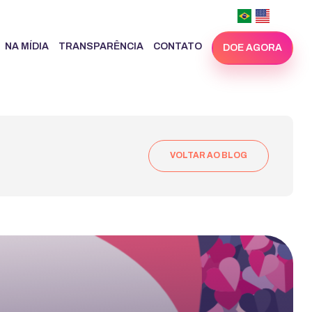
NA MÍDIA
TRANSPARÊNCIA
CONTATO
DOE AGORA
VOLTAR AO BLOG