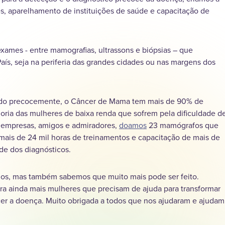
, aparelhamento de instituições de saúde e capacitação de
ames - entre mamografias, ultrassons e biópsias – que
aís, seja na periferia das grandes cidades ou nas margens dos
cado precocemente, o Câncer de Mama tem mais de 90% de
ioria das mulheres de baixa renda que sofrem pela dificuldade d
 empresas, amigos e admiradores,
doamos
23 mamógrafos que
ais de 24 mil horas de treinamentos e capacitação de mais de
ade dos diagnósticos.
nos, mas também sabemos que muito mais pode ser feito.
a ainda mais mulheres que precisam de ajuda para transformar
er a doença. Muito obrigada a todos que nos ajudaram e ajudam