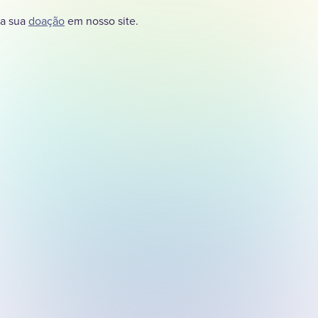
ça sua
doação
em nosso site.