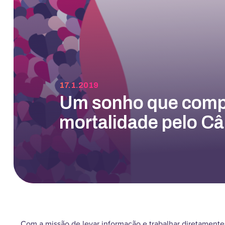
17.1.2019
Um sonho que comple
mortalidade pelo C
Com a missão de levar informação e trabalhar diretamente