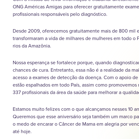
ONG Américas Amigas para oferecer gratuitamente exames
profissionais responsáveis pelo diagnóstico.
Desde 2009, oferecemos gratuitamente mais de 800 mil ex
transformaram a vida de milhares de mulheres em todo o P
rios da Amazônia.
Nossa esperança se fortalece porque, quando diagnosti
chances de cura. Entretanto, essa não é a realidade da ma
acesso a exames de detecção da doença. Com o apoio de
estão espalhados em todo País, assim como promovemos m
337 profissionais da área da saúde para melhorar a qualid
Estamos muito felizes com o que alcançamos nesses 10 a
Queremos que esse aniversário seja também um marco par
o medo de encarar o Câncer de Mama em alegria por venc
até hoje.