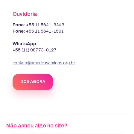
Ouvidoria
Fone:
+55 11 5641-3443
Fone:
+55 11 5641-1591
WhatsApp:
+55 (11) 98773-0127
contato@americasamigas.org.br
DOE AGORA
Não achou algo no site?