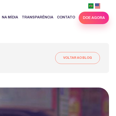
NA MÍDIA
TRANSPARÊNCIA
CONTATO
DOE AGORA
VOLTAR AO BLOG