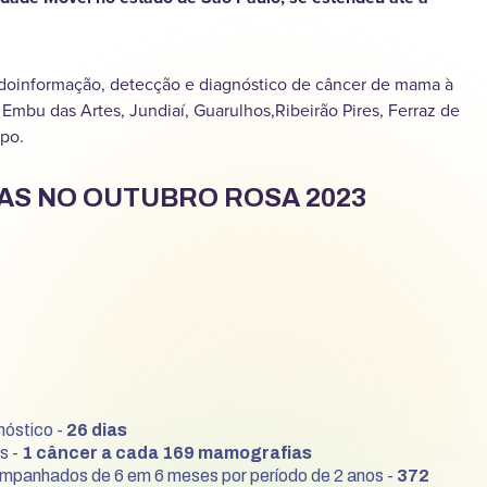
ndoinformação, detecção e diagnóstico de câncer de mama à
, Embu das Artes, Jundiaí, Guarulhos,Ribeirão Pires, Ferraz de
po.
AS NO OUTUBRO ROSA 2023
nóstico -
26 dias
s -
1 câncer a cada 169 mamografias
mpanhados de 6 em 6 meses por período de 2 anos -
372