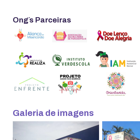
Ong´s Parceiras
Galeria de imagens