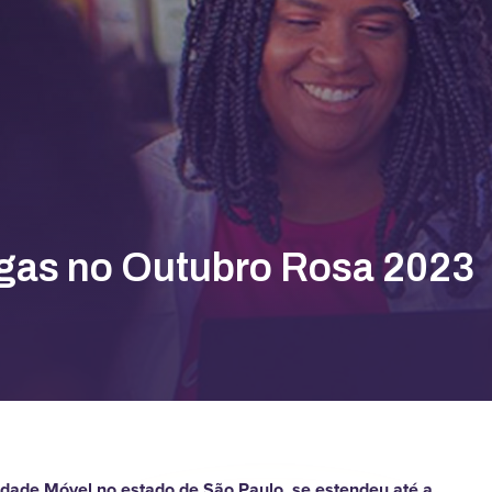
gas no Outubro Rosa 2023
nidade Móvel no estado de São Paulo, se estendeu até a