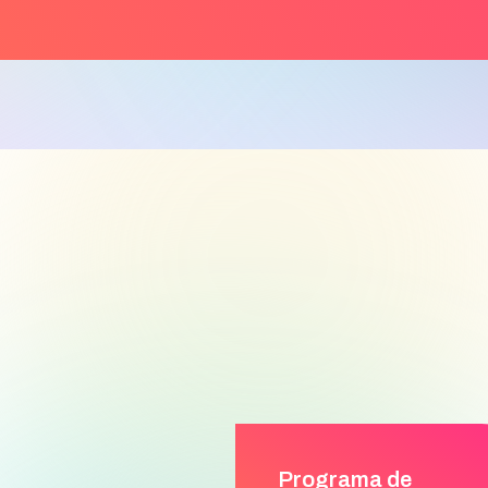
Programa de