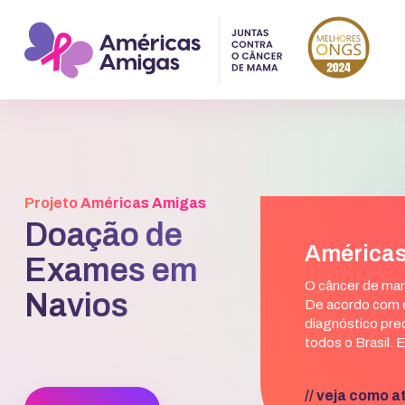
Projeto Américas Amigas
Doação de
Américas
Exames em
O câncer de mam
Navios
De acordo com e
diagnóstico pre
todos o Brasil.
// veja como 