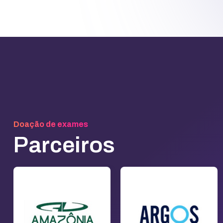
Doação de exames
Parceiros