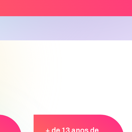
+ de 13 anos de