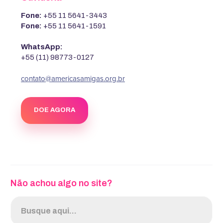
Fone:
+55 11 5641-3443
Fone:
+55 11 5641-1591
WhatsApp:
+55 (11) 98773-0127
contato@americasamigas.org.br
DOE AGORA
Não achou algo no site?