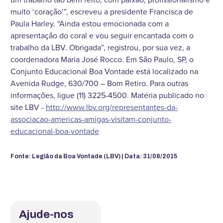
muito ‘coração’”, escreveu a presidente Francisca de
Paula Harley. “Ainda estou emocionada com a
apresentação do coral e vou seguir encantada com o
trabalho da LBV. Obrigada”, registrou, por sua vez, a
coordenadora Maria José Rocco. Em São Paulo, SP, o
Conjunto Educacional Boa Vontade está localizado na
Avenida Rudge, 630/700 – Bom Retiro. Para outras
informações, ligue (11) 3225-4500. Matéria publicado no
site LBV -
http://www.lbv.org/representantes-da-
associacao-americas-amigas-visitam-conjunto-
educacional-boa-vontade
Fonte: Legião da Boa Vontade (LBV) | Data: 31/08/2015
Ajude-nos