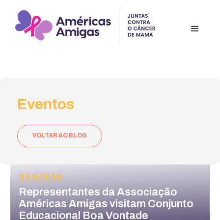
Eventos
VOLTAR AO BLOG
23.9.2016
Representantes da Associação
Américas Amigas visitam Conjunto
Educacional Boa Vontade