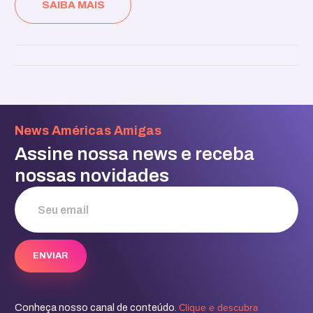
SAIBA MAIS
News Américas Amigas
Assine nossa news e receba
nossas novidades
Clique e descubra
Conheça nosso canal de conteúdo.