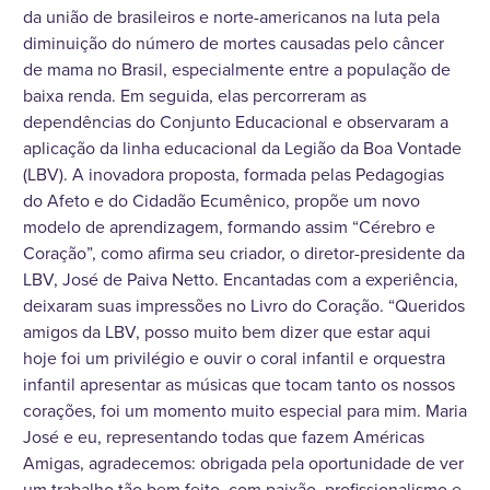
da união de brasileiros e norte-americanos na luta pela
diminuição do número de mortes causadas pelo câncer
de mama no Brasil, especialmente entre a população de
baixa renda. Em seguida, elas percorreram as
dependências do Conjunto Educacional e observaram a
aplicação da linha educacional da Legião da Boa Vontade
(LBV). A inovadora proposta, formada pelas Pedagogias
do Afeto e do Cidadão Ecumênico, propõe um novo
modelo de aprendizagem, formando assim “Cérebro e
Coração”, como afirma seu criador, o diretor-presidente da
LBV, José de Paiva Netto. Encantadas com a experiência,
deixaram suas impressões no Livro do Coração. “Queridos
amigos da LBV, posso muito bem dizer que estar aqui
hoje foi um privilégio e ouvir o coral infantil e orquestra
infantil apresentar as músicas que tocam tanto os nossos
corações, foi um momento muito especial para mim. Maria
José e eu, representando todas que fazem Américas
Amigas, agradecemos: obrigada pela oportunidade de ver
um trabalho tão bem feito, com paixão, profissionalismo e