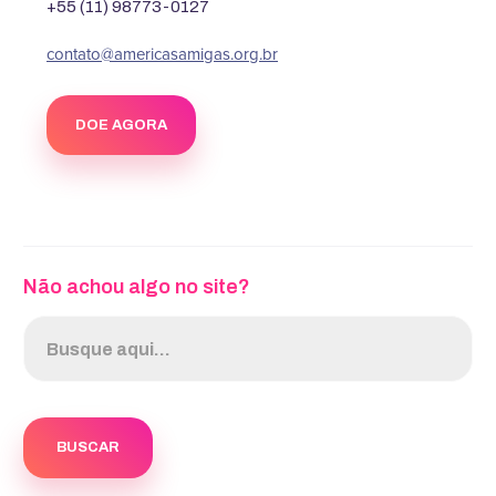
+55 (11) 98773-0127
contato@americasamigas.org.br
DOE AGORA
Não achou algo no site?