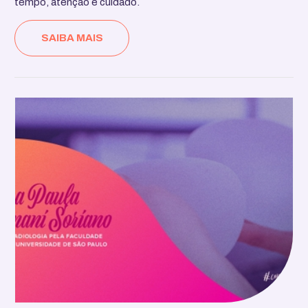
tempo, atenção e cuidado.
SAIBA MAIS