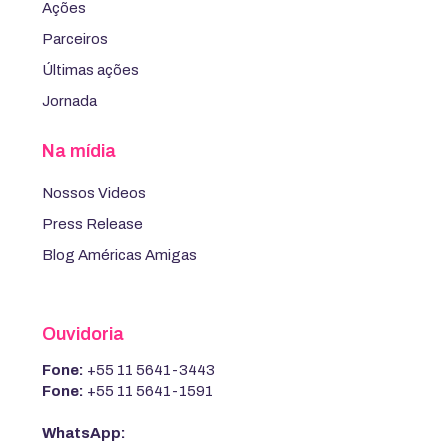
Ações
Parceiros
Últimas ações
Jornada
Na mídia
Nossos Videos
Press Release
Blog Américas Amigas
Ouvidoria
Fone:
+55 11 5641-3443
Fone:
+55 11 5641-1591
WhatsApp: