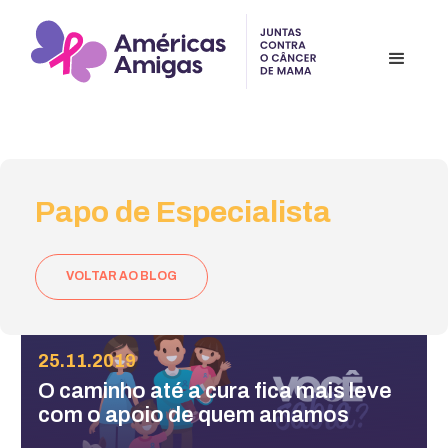
Papo de Especialista
VOLTAR AO BLOG
25.11.2019
O caminho até a cura fica mais leve
com o apoio de quem amamos