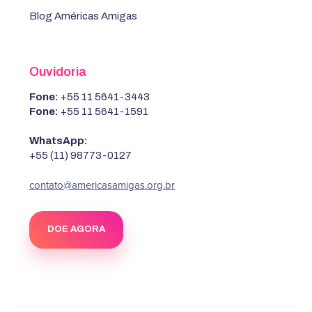
Blog Américas Amigas
Ouvidoria
Fone:
+55 11 5641-3443
Fone:
+55 11 5641-1591
WhatsApp:
+55 (11) 98773-0127
contato@americasamigas.org.br
DOE AGORA