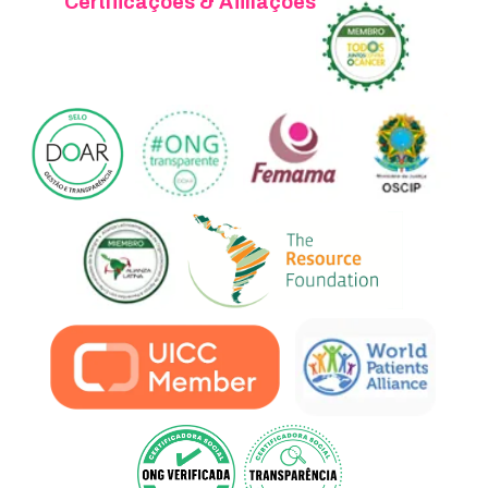
Certificações & Afiliações