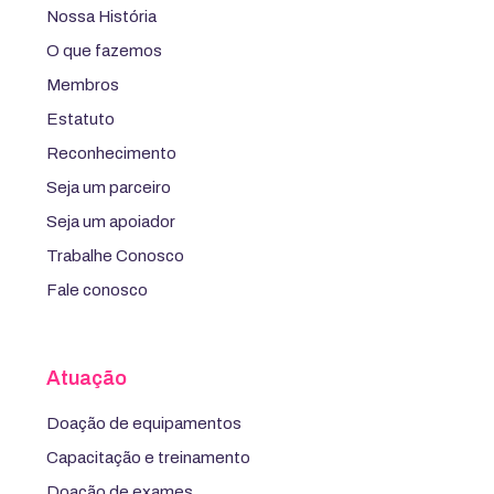
Nossa História
O que fazemos
Membros
Estatuto
Reconhecimento
Seja um parceiro
Seja um apoiador
Trabalhe Conosco
Fale conosco
Atuação
Doação de equipamentos
Capacitação e treinamento
Doação de exames