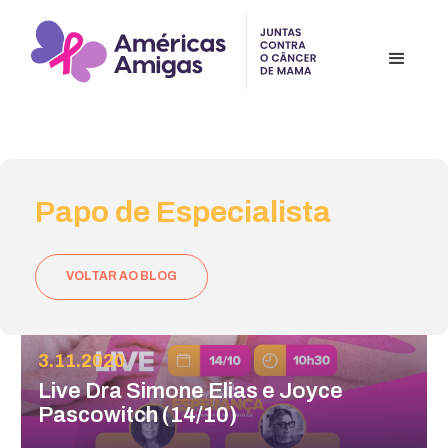
Papo de Especialista
VOLTAR AO BLOG
3.11.2020
Live Dra Simone Elias e Joyce
Pascowitch (14/10)