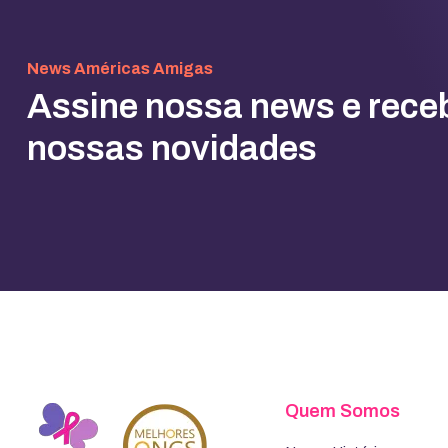
News Américas Amigas
Assine nossa news e rece
nossas novidades
Quem Somos