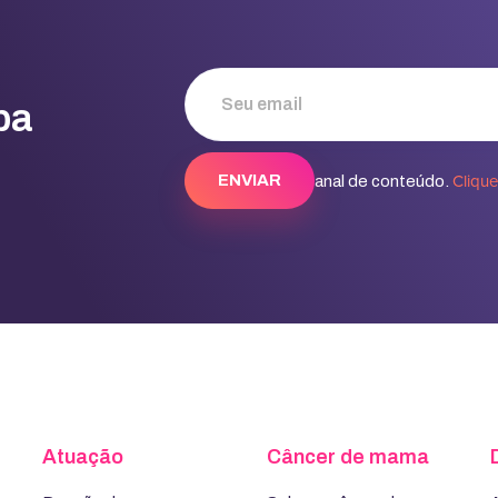
ba
Cliqu
Conheça nosso canal de conteúdo.
Atuação
Câncer de mama