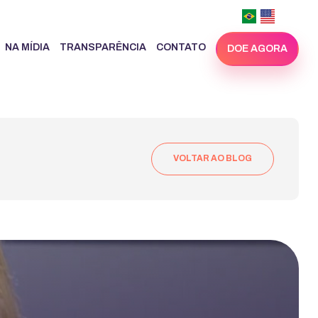
NA MÍDIA
TRANSPARÊNCIA
CONTATO
DOE AGORA
VOLTAR AO BLOG