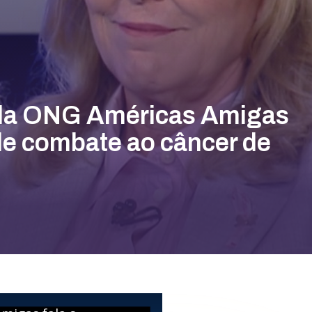
da ONG Américas Amigas
 de combate ao câncer de