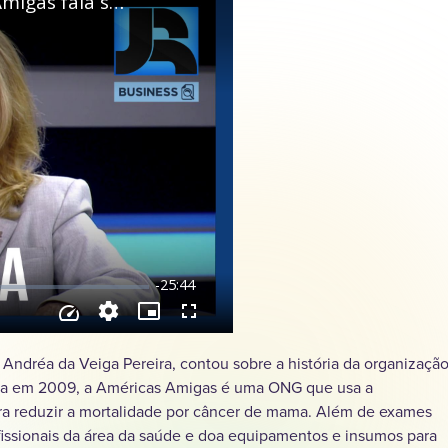
Andréa da Veiga Pereira, contou sobre a história da organizaçã
dada em 2009, a Américas Amigas é uma ONG que usa a
ara reduzir a mortalidade por câncer de mama. Além de exames
ofissionais da área da saúde e doa equipamentos e insumos para