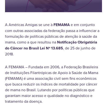
A Américas Amigas se une à
FEMAMA
e em conjunto
com outras associadas da federação passa a influenciar a
formulação de políticas públicas de atenção à saúde da
mama, como a que resultou na
Notificação Obrigatória
do Câncer no Brasil Lei Nº 13.685
, de 25 de junho de
2018.
A FEMAMA – Fundada em 2006, a Federação Brasileira
de Instituições Filantrópicas de Apoio à Saúde da Mama
(FEMAMA) é uma associação civil sem fins econômicos
que busca reduzir os índices de mortalidade por câncer
de mama no Brasil. Lutando por políticas públicas que
garantam maior acesso e qualidade no diagnóstico e
tratamento da doença.