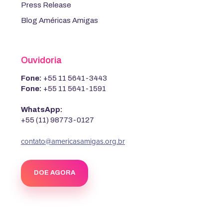
Press Release
Blog Américas Amigas
Ouvidoria
Fone:
+55 11 5641-3443
Fone:
+55 11 5641-1591
WhatsApp:
+55 (11) 98773-0127
contato@americasamigas.org.br
DOE AGORA