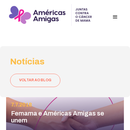
Notícias
VOLTAR AO BLOG
7.7.2018
Femama e Américas Amigas se
unem