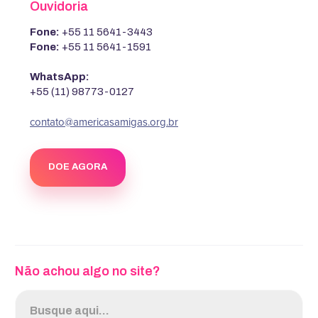
Ouvidoria
Fone:
+55 11 5641-3443
Fone:
+55 11 5641-1591
WhatsApp:
+55 (11) 98773-0127
contato@americasamigas.org.br
DOE AGORA
Não achou algo no site?