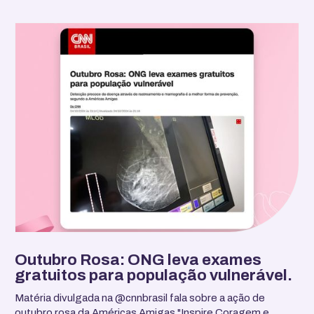
Outubro Rosa: ONG leva exames
gratuitos para população vulnerável.
Matéria divulgada na @cnnbrasil fala sobre a ação de
outubro rosa da Américas Amigas "Inspire Coragem e