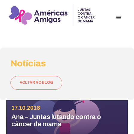
Notícias
VOLTAR AO BLOG
17.10.2018
Ana – Juntas lutando contra o
câncer de mama