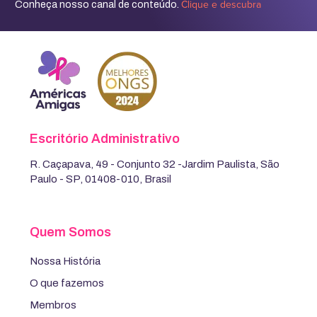
Clique e descubra
Conheça nosso canal de conteúdo.
Escritório Administrativo
R. Caçapava, 49 - Conjunto 32 -Jardim Paulista, São
Paulo - SP, 01408-010, Brasil
Quem Somos
Nossa História
O que fazemos
Membros