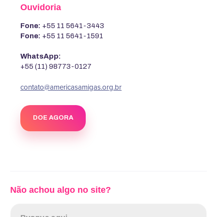
Ouvidoria
Fone:
+55 11 5641-3443
Fone:
+55 11 5641-1591
WhatsApp:
+55 (11) 98773-0127
contato@americasamigas.org.br
DOE AGORA
Não achou algo no site?