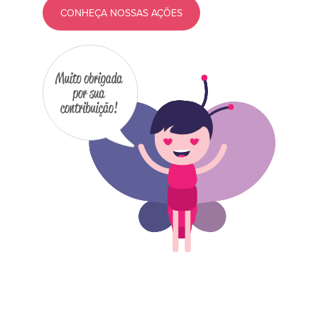
CONHEÇA NOSSAS AÇÕES