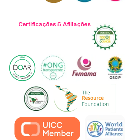
Certificações & Afiliações