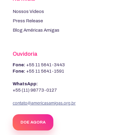
Nossos Videos
Press Release
Blog Américas Amigas
Ouvidoria
Fone:
+55 11 5641-3443
Fone:
+55 11 5641-1591
WhatsApp:
+55 (11) 98773-0127
contato@americasamigas.org.br
DOE AGORA