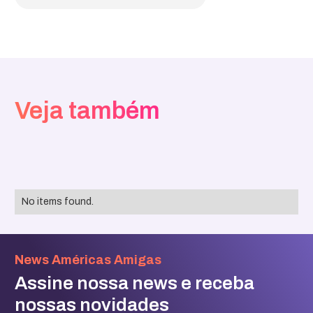
Veja também
No items found.
News Américas Amigas
Assine nossa news e receba
nossas novidades