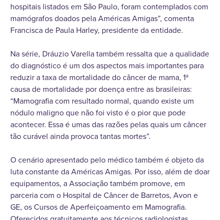
hospitais listados em São Paulo, foram contemplados com
mamógrafos doados pela Américas Amigas”, comenta
Francisca de Paula Harley, presidente da entidade.
Na série, Dráuzio Varella também ressalta que a qualidade
do diagnóstico é um dos aspectos mais importantes para
reduzir a taxa de mortalidade do câncer de mama, 1ª
causa de mortalidade por doença entre as brasileiras:
“Mamografia com resultado normal, quando existe um
nódulo maligno que não foi visto é o pior que pode
acontecer. Essa é umas das razões pelas quais um câncer
tão curável ainda provoca tantas mortes”.
O cenário apresentado pelo médico também é objeto da
luta constante da Américas Amigas. Por isso, além de doar
equipamentos, a Associação também promove, em
parceria com o Hospital de Câncer de Barretos, Avon e
GE, os Cursos de Aperfeiçoamento em Mamografia.
Oferecidos gratuitamente aos técnicos radiologistas