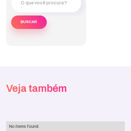
Veja também
No items found.