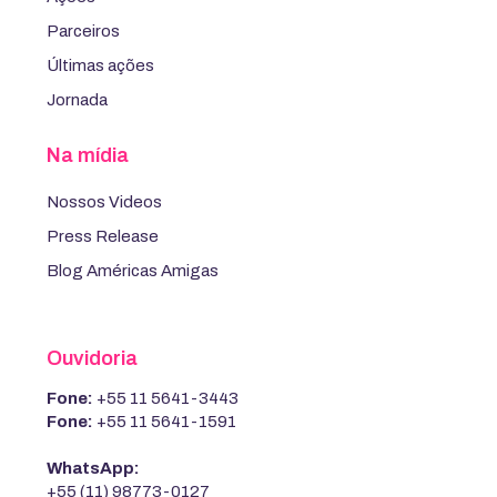
Parceiros
Últimas ações
Jornada
Na mídia
Nossos Videos
Press Release
Blog Américas Amigas
Ouvidoria
Fone:
+55 11 5641-3443
Fone:
+55 11 5641-1591
WhatsApp:
+55 (11) 98773-0127