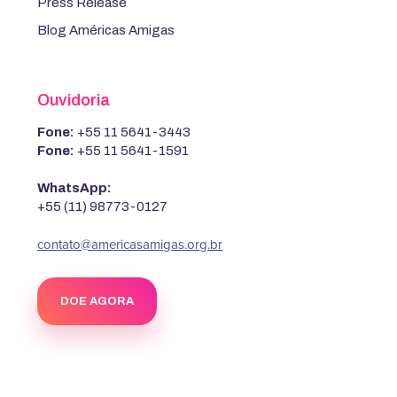
Press Release
Blog Américas Amigas
Ouvidoria
Fone:
+55 11 5641-3443
Fone:
+55 11 5641-1591
WhatsApp:
+55 (11) 98773-0127
contato@americasamigas.org.br
DOE AGORA