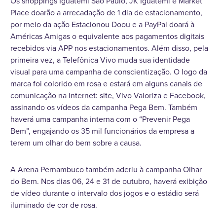
Os shoppings Iguatemi São Paulo, JK Iguatemi e Market
Place doarão a arrecadação de 1 dia de estacionamento,
por meio da ação Estacionou Doou e a PayPal doará à
Américas Amigas o equivalente aos pagamentos digitais
recebidos via APP nos estacionamentos. Além disso, pela
primeira vez, a Telefônica Vivo muda sua identidade
visual para uma campanha de conscientização. O logo da
marca foi colorido em rosa e estará em alguns canais de
comunicação na internet: site, Vivo Valoriza e Facebook,
assinando os vídeos da campanha Pega Bem. Também
haverá uma campanha interna com o “Prevenir Pega
Bem”, engajando os 35 mil funcionários da empresa a
terem um olhar do bem sobre a causa.
A Arena Pernambuco também aderiu à campanha Olhar
do Bem. Nos dias 06, 24 e 31 de outubro, haverá exibição
de vídeo durante o intervalo dos jogos e o estádio será
iluminado de cor de rosa.