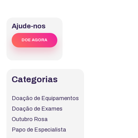
Ajude-nos
DOE AGORA
Categorias
Doação de Equipamentos
Doação de Exames
Outubro Rosa
Papo de Especialista