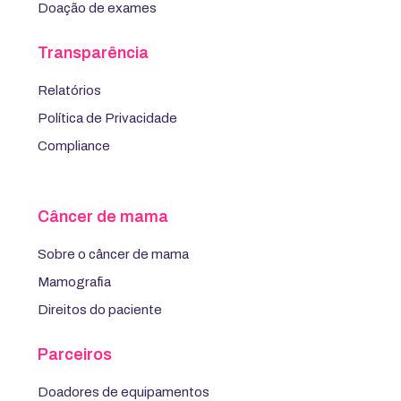
Doação de exames
Transparência
Relatórios
Política de Privacidade
Compliance
Câncer de mama
Sobre o câncer de mama
Mamografia
Direitos do paciente
Parceiros
Doadores de equipamentos