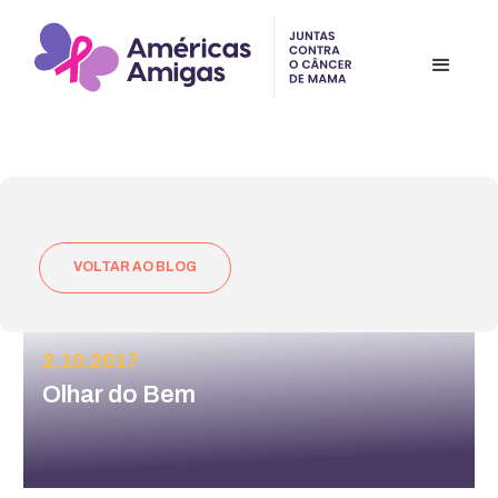
VOLTAR AO BLOG
2.10.2017
Olhar do Bem