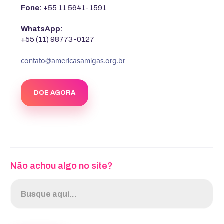
Fone:
+55 11 5641-1591
WhatsApp:
+55 (11) 98773-0127
contato@americasamigas.org.br
DOE AGORA
Não achou algo no site?