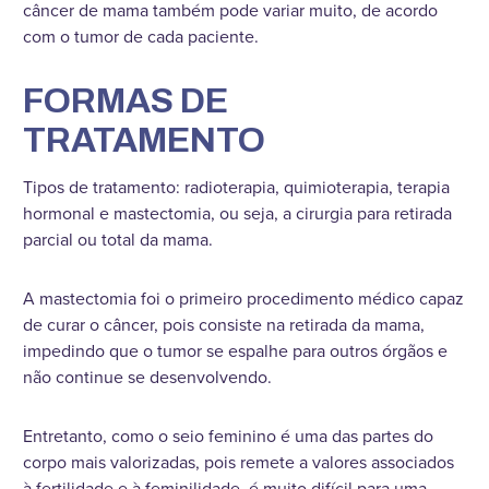
câncer de mama também pode variar muito, de acordo
com o tumor de cada paciente.
FORMAS DE
TRATAMENTO
Tipos de tratamento: radioterapia, quimioterapia, terapia
hormonal e mastectomia, ou seja, a cirurgia para retirada
parcial ou total da mama.
A mastectomia foi o primeiro procedimento médico capaz
de curar o câncer, pois consiste na retirada da mama,
impedindo que o tumor se espalhe para outros órgãos e
não continue se desenvolvendo.
Entretanto, como o seio feminino é uma das partes do
corpo mais valorizadas, pois remete a valores associados
à fertilidade e à feminilidade, é muito difícil para uma