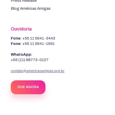
Press Release
Blog Américas Amigas
Ouvidoria
Fone:
+55 11 5641-3443
Fone:
+55 11 5641-1591
WhatsApp:
+55 (11) 98773-0127
contato@americasamigas.org.br
DOE AGORA