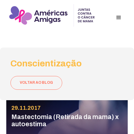
Conscientização
VOLTAR AO BLOG
29.11.2017
Mastectomia (Retirada da mama) x
autoestima