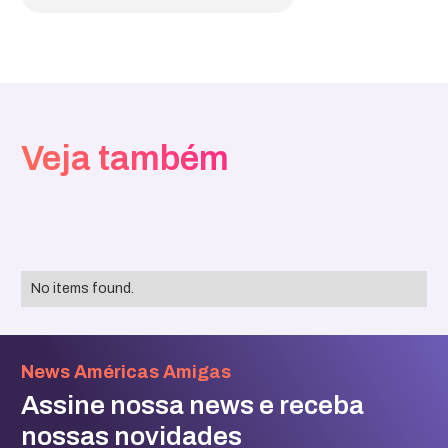
Veja também
No items found.
News Américas Amigas
Assine nossa news e receba
nossas novidades