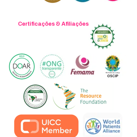
Certificações & Afiliações