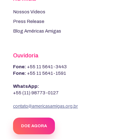
Nossos Videos
Press Release
Blog Américas Amigas
Ouvidoria
Fone:
+55 11 5641-3443
Fone:
+55 11 5641-1591
WhatsApp:
+55 (11) 98773-0127
contato@americasamigas.org.br
DOE AGORA