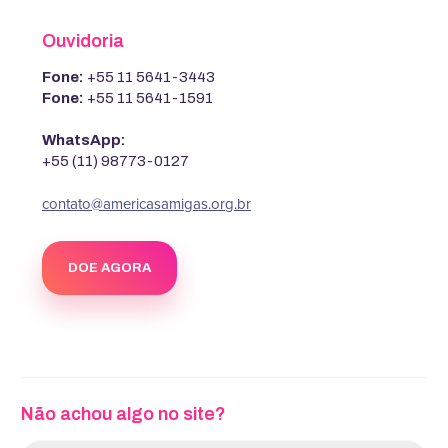
Ouvidoria
Fone:
+55 11 5641-3443
Fone:
+55 11 5641-1591
WhatsApp:
+55 (11) 98773-0127
contato@americasamigas.org.br
DOE AGORA
Não achou algo no site?