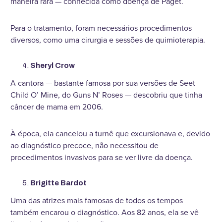
maneira rara — conhecida como doença de Paget.
Para o tratamento, foram necessários procedimentos
diversos, como uma cirurgia e sessões de quimioterapia.
Sheryl Crow
A cantora — bastante famosa por sua versões de Seet
Child O’ Mine, do Guns N’ Roses — descobriu que tinha
câncer de mama em 2006.
À época, ela cancelou a turnê que excursionava e, devido
ao diagnóstico precoce, não necessitou de
procedimentos invasivos para se ver livre da doença.
Brigitte Bardot
Uma das atrizes mais famosas de todos os tempos
também encarou o diagnóstico. Aos 82 anos, ela se vê