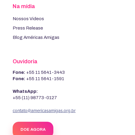
Na mídia
Nossos Videos
Press Release
Blog Américas Amigas
Ouvidoria
Fone:
+55 11 5641-3443
Fone:
+55 11 5641-1591
WhatsApp:
+55 (11) 98773-0127
contato@americasamigas.org.br
DOE AGORA