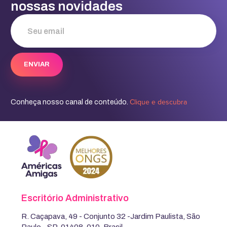
nossas novidades
Clique e descubra
Conheça nosso canal de conteúdo.
Escritório Administrativo
R. Caçapava, 49 - Conjunto 32 -Jardim Paulista, São
Paulo - SP, 01408-010, Brasil