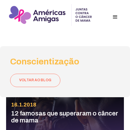
Conscientização
VOLTAR AO BLOG
16.1.2018
12 famosas que superaram o câncer
de mama