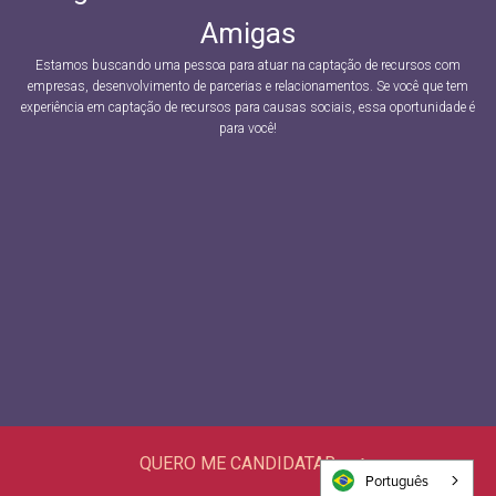
Português