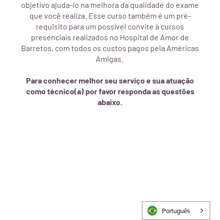
Português